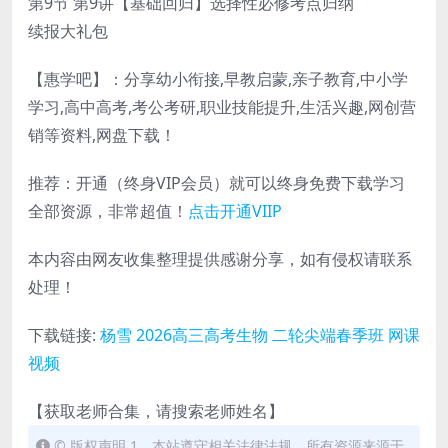
第9节 第9讲【基础回归】选择性必修考点归纳
续报大礼包
【惠学吧】：分享幼小衔接,早教启蒙,亲子教育,中小学
学习,高中高考,考公考研,职业技能提升,生活兴趣,网创营
销等资料,网盘下载！
推荐：开通（终身VIP会员）就可以终身免费下载学习
全部资源，非常超值！
点击开通VIIP
本内容由网友收集整理提供感谢分享，如有侵权请联系
处理！
下载链接:
杨雪 2026高三高考生物 二轮尖端春季班 网课
视频
【获取老师合集，请搜索老师姓名】
© 版权声明 1、本站遵守相关法律法规，所有资源来源于