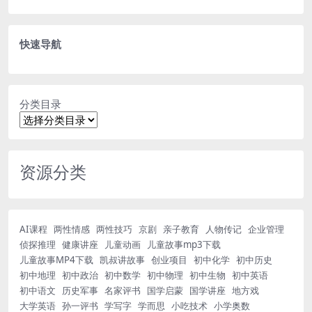
快速导航
分类目录
资源分类
AI课程
两性情感
两性技巧
京剧
亲子教育
人物传记
企业管理
侦探推理
健康讲座
儿童动画
儿童故事mp3下载
儿童故事MP4下载
凯叔讲故事
创业项目
初中化学
初中历史
初中地理
初中政治
初中数学
初中物理
初中生物
初中英语
初中语文
历史军事
名家评书
国学启蒙
国学讲座
地方戏
大学英语
孙一评书
学写字
学而思
小吃技术
小学奥数