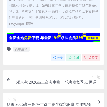
网络或网友投搞； 2、如有版权问题，请您积极与我们联系处
理； 3、所有支付金额视为捐助行为，虚拟产品所以不支持任
何理由退还，有问题请联系客服。 客服老师 微信：
zaoyunjun1996
高中生物
分享
收藏
点赞(
0
)
上一篇
邓康尧 2026高三高考生物 一轮尖端秋季班 网课视
频
下一篇
杨雪 2026高三高考生物 二轮尖端寒假班 网课视频