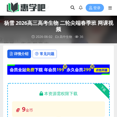
登录
杨雪 2026高三高考生物 二轮尖端春季班 网课视
频
2026-06-02
高中生物
36
详情介绍
常见问题
下载
本资源需权限下载
9
金币