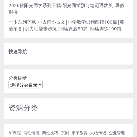
2026秋阳光同学系列下载-阳光同学预习笔记语数英|暑假
衔接
一本系列下载-小古诗小古文|小学数学思维阅读100篇|英
语预备|听力话题步步练|阅读真题80篇|阅读训练100篇
快速导航
分类目录
资源分类
AI课程
两性情感
两性技巧
京剧
亲子教育
人物传记
企业管理