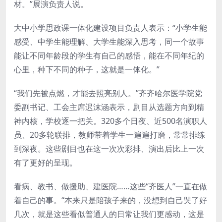
材。”展演负责人说。
大中小学思政课一体化建设项目负责人表示：“小学生能
感受、中学生能理解、大学生能深入思考，同一个故事
能让不同年龄段的学生有自己的感悟，能在不同年纪的
心里，种下不同的种子，这就是一体化。”
“我们先被点燃，才能去照亮别人。”齐齐哈尔医学院党
委副书记、工会主席迟沫涵表示，剧目从选题方向到精
神内核，学校逐一把关。320多个日夜、近500名演职人
员、20多轮联排，教师带着学生一遍遍打磨，常常排练
到深夜。这些剧目也在这一次次彩排、演出后比上一次
有了更好的呈现。
看病、教书、做援助、建医院……这些“齐医人”一直在做
着自己的事。“本来只是陪孩子来的，没想到自己哭了好
几次，就是这些看似普通人的日常让我们更感动，这是