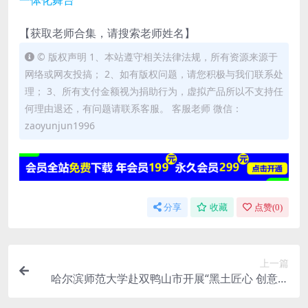
一体化舞台
【获取老师合集，请搜索老师姓名】
© 版权声明 1、本站遵守相关法律法规，所有资源来源于
网络或网友投搞； 2、如有版权问题，请您积极与我们联系处
理； 3、所有支付金额视为捐助行为，虚拟产品所以不支持任
何理由退还，有问题请联系客服。 客服老师 微信：
zaoyunjun1996
分享
收藏
点赞(
0
)
上一篇
哈尔滨师范大学赴双鸭山市开展“黑土匠心 创意赋
能”创意设计校地对接活动