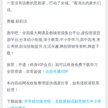
一堂没有说教的思政课，打动了全城。”看演出的家长们
说。
曹曦 郝莉洁
惠学吧：全国最大网课及教辅资源集合平台,虚拟资源货
源平台,分享幼小衔接,亲子教育,中小学学习,高中高考,考
公考研,职业技能提升,生活兴趣,网创营销等资料,网盘下
载！
推荐：开通（终身VIP会员）就可以终身免费下载学习
全部资源，非常超值！
点击开通VIIP
本内容由网友收集整理提供感谢分享，如有侵权请联系
处理！
下载链接:
齐齐哈尔医学院：五部原创话剧亮相大中小学