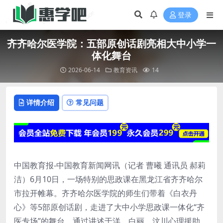
登录
齐齐哈尔医学院：五部原创话剧亮相大中小学一
体化舞台
2026-06-14
教育资讯
14
详情介绍
常见问题
中国教育报-中国教育新闻网讯（记者 曹曦 通讯员 郝莉
洁）6月10日，一场特别的思政课在黑龙江省齐齐哈尔
市拉开帷幕。齐齐哈尔医学院的师生们带着《白衣丹
心》等5部原创话剧，走进了大中小学思政课一体化“齐
医专场”的舞台，通过讲述于洋、白丽、汶川心理援助