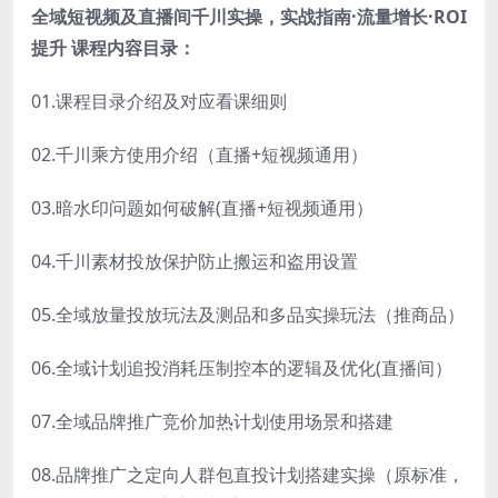
全域短视频及直播间千川实操，实战指南·流量增长·ROI
提升 课程内容目录：
01.课程目录介绍及对应看课细则
02.千川乘方使用介绍（直播+短视频通用）
03.暗水印问题如何破解(直播+短视频通用）
04.千川素材投放保护防止搬运和盗用设置
05.全域放量投放玩法及测品和多品实操玩法（推商品）
06.全域计划追投消耗压制控本的逻辑及优化(直播间）
07.全域品牌推广竞价加热计划使用场景和搭建
08.品牌推广之定向人群包直投计划搭建实操（原标准，