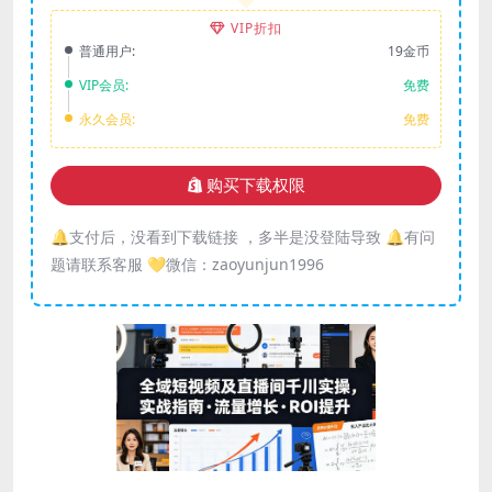
VIP折扣
普通用户:
19金币
VIP会员:
免费
永久会员:
免费
购买下载权限
🔔支付后，没看到下载链接 ，多半是没登陆导致 🔔有问
题请联系客服 💛微信：zaoyunjun1996