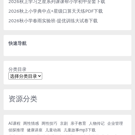
2026秋上学习之星系列课课帮小学初中全套下载
2026秋上小学典中点+星级口算天天练PDF下载
2026秋小学春雨实验班-提优训练大试卷下载
快速导航
分类目录
资源分类
AI课程
两性情感
两性技巧
京剧
亲子教育
人物传记
企业管理
侦探推理
健康讲座
儿童动画
儿童故事mp3下载