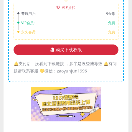
VIP折扣
普通用户:
9金币
VIP会员:
免费
永久会员:
免费
购买下载权限
🔔支付后，没看到下载链接 ，多半是没登陆导致 🔔有问
题请联系客服 💛微信：zaoyunjun1996