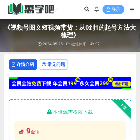
登录
《视频号图文短视频带货：从0到1的起号方法大
梳理》
2024-05-28
微信体系
97
详情介绍
常见问题
下载
本资源需权限下载
9
金币