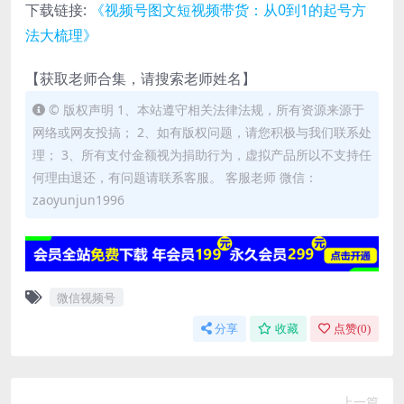
下载链接:
《视频号图文短视频带货：从0到1的起号方
法大梳理》
【获取老师合集，请搜索老师姓名】
© 版权声明 1、本站遵守相关法律法规，所有资源来源于
网络或网友投搞； 2、如有版权问题，请您积极与我们联系处
理； 3、所有支付金额视为捐助行为，虚拟产品所以不支持任
何理由退还，有问题请联系客服。 客服老师 微信：
zaoyunjun1996
微信视频号
分享
收藏
点赞(
0
)
上一篇