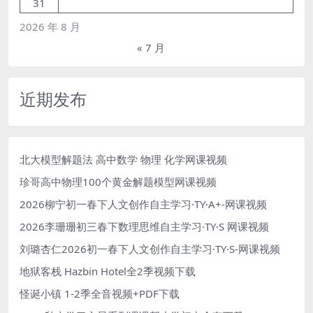
31
2026 年 8 月
« 7 月
近期发布
北大模型解题法 高中数学 物理 化学网课视频
珍哥高中物理100个黄金解题模型网课视频
2026柳宁初一春下人文创作自主学习·TY·A+-网课视频
2026李珊珊初三春下数理思维自主学习·TY·S 网课视频
刘璐杏仁2026初一春下人文创作自主学习·TY·S-网课视频
地狱客栈 Hazbin Hotel全2季视频下载
怪诞小镇 1-2季全音视频+PDF下载