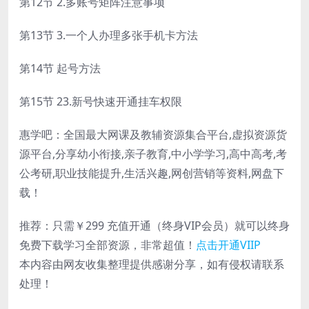
第12节 2.多账号矩阵注意事项
第13节 3.一个人办理多张手机卡方法
第14节 起号方法
第15节 23.新号快速开通挂车权限
惠学吧：全国最大网课及教辅资源集合平台,虚拟资源货
源平台,分享幼小衔接,亲子教育,中小学学习,高中高考,考
公考研,职业技能提升,生活兴趣,网创营销等资料,网盘下
载！
推荐：只需￥299
充值开通（终身VIP会员）就可以
终身
免费下载
学习全部资源，非常超值！
点击开通VIIP
本内容由网友收集整理提供感谢分享，如有侵权请联系
处理！