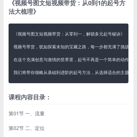
《视频号图文短视频带货：从0到1的起号方
法大梳理》
《视频号图文短视频带货：从零到一，解锁多元起号秘诀》

视频号带货，犹如探索未知的宝藏之路，每一步都充满了挑战与机
在这个充满创意与激情的世界里，起号不再是一个简单的动作，而
我们将带你领略从基础到进阶的起号方法，从选择适合的主题、
课程内容目录：
第01节 一、流量
第02节 二、定位