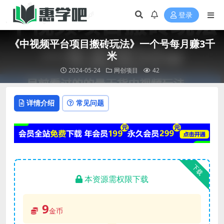
登录
《中视频平台项目搬砖玩法》一个号每月赚3千
米
2024-05-24
网创项目
42
详情介绍
常见问题
下载
本资源需权限下载
9
金币