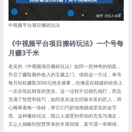
中视频平台项目搬砖玩法
《中视频平台项目搬砖玩法》一个号每
月赚3千米
老吴的《中视频项目搬砖玩法》如同一把神奇的钥匙，
开启了赚取额外收入的宝藏之门。借助这一方法，单号
每月轻松赚取3000元绝非难事，仿佛是在稳健的砖块上
一步步筑起财富的堡垒。这一过程不仅稳扎稳打，而且
充满了智慧和技巧，如同老吴这位经验丰富的匠人，用
心雕琢着每一块砖，将它们巧妙地堆砌成坚实的金字
塔。这种搬砖玩法，既让人感受到劳动的充实与满足，
又让人领略到智慧带来的丰厚回报，真可谓一举两得。