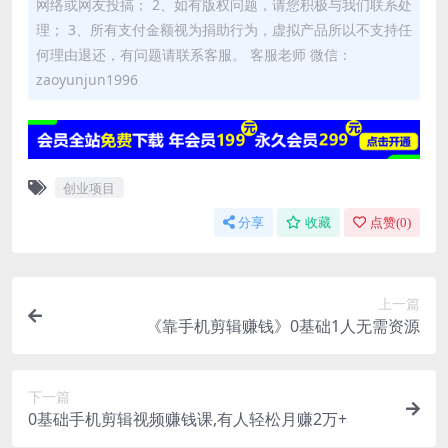
网络或网友投搞； 2、如有版权问题，请您积极与我们联系处
理； 3、所有支付金额视为捐助行为，虚拟产品所以不支持任
何理由退还，有问题请联系客服。 客服老师 微信：
zaoyunjun1996
创业项目
分享
收藏
点赞(
0
)
上一篇
《靠手机剪辑赚钱》0基础1人无需资源
下一篇
0基础手机剪辑视频赚钱课,有人轻松月赚2万+