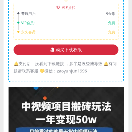
VIP折扣
普通用户:
9金币
VIP会员:
免费
永久会员:
免费
购买下载权限
🔔支付后，没看到下载链接 ，多半是没登陆导致 🔔有问
题请联系客服 💛微信：zaoyunjun1996