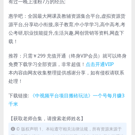
有过一晚上涨粉7万的经历;
惠学吧：全国最大网课及教辅资源集合平台,虚拟资源货
源平台,分享幼小衔接,亲子教育,中小学学习,高中高考,考
公考研,职业技能提升,生活兴趣,网创营销等资料,网盘下
载！
推荐：只需￥299
充值开通（终身VIP会员）就可以
终身
免费下载
学习全部资源，非常超值！
点击开通VIIP
本内容由网友收集整理提供感谢分享，如有侵权请联系
处理！
下载链接:
《中视频平台项目搬砖玩法》一个号每月赚3
千米
【获取老师合集，请搜索老师姓名】
© 版权声明 1、本站遵守相关法律法规，所有资源来源于