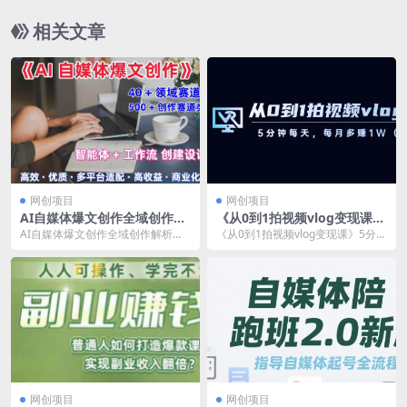
相关文章
网创项目
网创项目
AI自媒体爆文创作全域创作解
《从0到1拍视频vlog变现课》
析职场领域篇，适配于公众
5分钟每天，每月多赚1W【已
AI自媒体爆文创作全域创作解析职
《从0到1拍视频vlog变现课》5分钟
号、知乎、头条
实战赚到钱】
场领域篇，适配于公众号、知乎、
每天，每月多赚1W 课程内容目
头条 课程内容目录...
录： par...
网创项目
网创项目