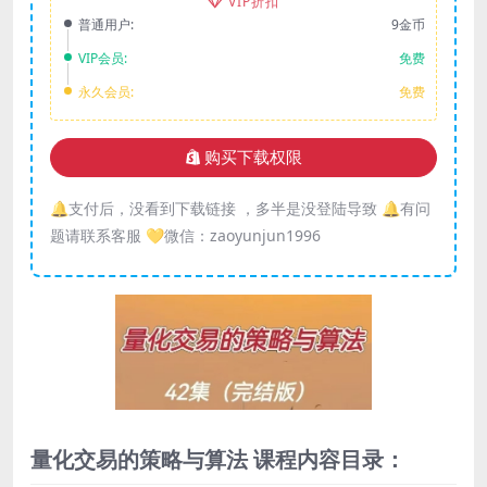
VIP折扣
普通用户:
9金币
VIP会员:
免费
永久会员:
免费
购买下载权限
🔔支付后，没看到下载链接 ，多半是没登陆导致 🔔有问
题请联系客服 💛微信：zaoyunjun1996
量化交易的策略与算法 课程内容目录：