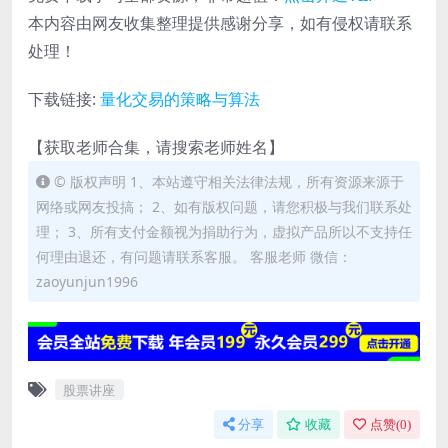
本内容由网友收集整理提供感谢分享，如有侵权请联系
处理！
下载链接:
量化交易的策略与算法
【获取老师合集，请搜索老师姓名】
© 版权声明 1、本站遵守相关法律法规，所有资源来源于
网络或网友投搞； 2、如有版权问题，请您积极与我们联系处
理； 3、所有支付金额视为捐助行为，虚拟产品所以不支持任
何理由退还，有问题请联系客服。 客服老师 微信：
zaoyunjun1996
股票讲座
分享
收藏
点赞(
0
)