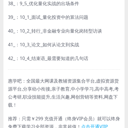
38_：9_5_优化量化实战的出场条件
39_：10_1_面试_量化投资中的算法问题
40_：10_2_转行_非金融专业向量化岗转型访谈
41_：10_3_论文_如何从论文到实战
42_：10_4_结束语_最需要知道的几句话
惠学吧：全国最大网课及教辅资源集合平台,虚拟资源货
源平台,分享幼小衔接,亲子教育,中小学学习,高中高考,考
公考研,职业技能提升,生活兴趣,网创营销等资料,网盘下
载！
推荐：只需￥299
充值开通（终身VIP会员）就可以
终身
免费下载
学习全部资源，非常超值！
点击开通VIIP