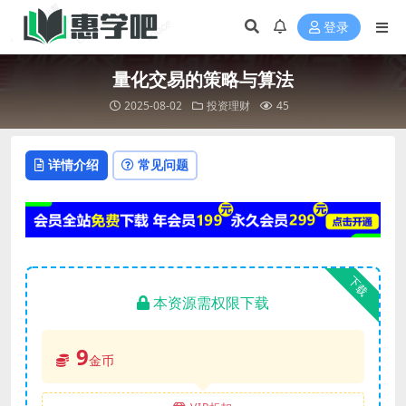
登录
量化交易的策略与算法
2025-08-02
投资理财
45
详情介绍
常见问题
下载
本资源需权限下载
9
金币