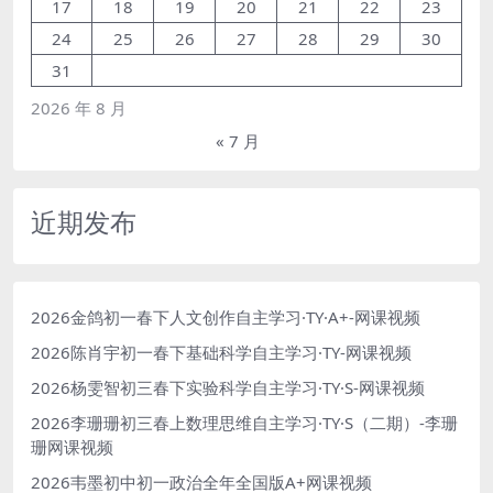
17
18
19
20
21
22
23
24
25
26
27
28
29
30
31
2026 年 8 月
« 7 月
近期发布
2026金鸽初一春下人文创作自主学习·TY·A+-网课视频
2026陈肖宇初一春下基础科学自主学习·TY-网课视频
2026杨雯智初三春下实验科学自主学习·TY·S-网课视频
2026李珊珊初三春上数理思维自主学习·TY·S（二期）-李珊
珊网课视频
2026韦墨初中初一政治全年全国版A+网课视频