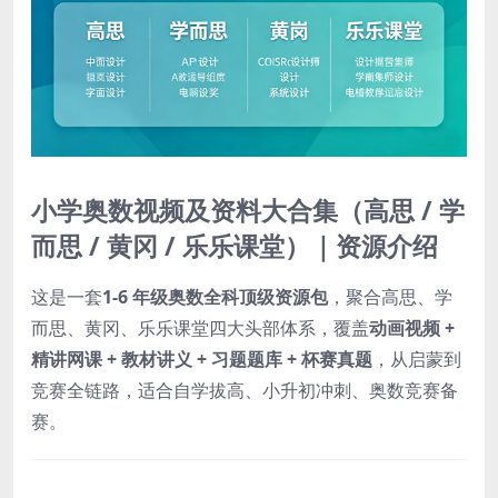
小学奥数视频及资料大合集（高思 / 学
而思 / 黄冈 / 乐乐课堂）｜资源介绍
这是一套
1-6 年级奥数全科顶级资源包
，聚合高思、学
而思、黄冈、乐乐课堂四大头部体系，覆盖
动画视频 +
精讲网课 + 教材讲义 + 习题题库 + 杯赛真题
，从启蒙到
竞赛全链路，适合自学拔高、小升初冲刺、奥数竞赛备
赛。