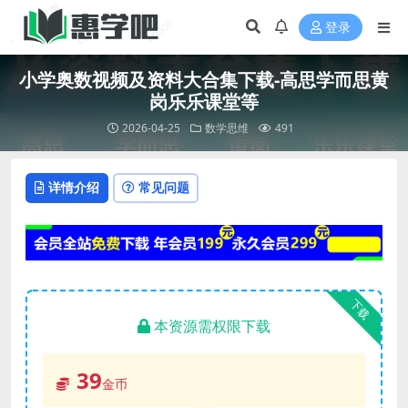
登录
小学奥数视频及资料大合集下载-高思学而思黄
岗乐乐课堂等
2026-04-25
数学思维
491
详情介绍
常见问题
下载
本资源需权限下载
39
金币