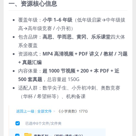
一、资源核心信息
覆盖年级：
小学 1–6 年级
（低年级启蒙→中年级拔
高→高年级竞赛 / 小升初）
包含品牌：
高思、学而思、黄冈、乐乐课堂
四大体
系全覆盖
资源格式：
MP4 高清视频 + PDF 讲义 / 教材 / 习题
+ 真题汇编
内容体量：
超 1000 节视频 + 200 + 本 PDF + 近
500 套真题
，总容量超 150G
适配人群：数学尖子生、小升初冲刺、奥数竞赛
（华杯 / 希望杯等）、机构备课