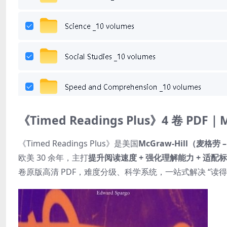
《Timed Readings Plus》4 卷 P
《Timed Readings Plus》是美国
McGraw-Hill（麦格劳
欧美 30 余年，主打
提升阅读速度 + 强化理解能力 + 适配
卷原版高清 PDF，难度分级、科学系统，一站式解决 “读