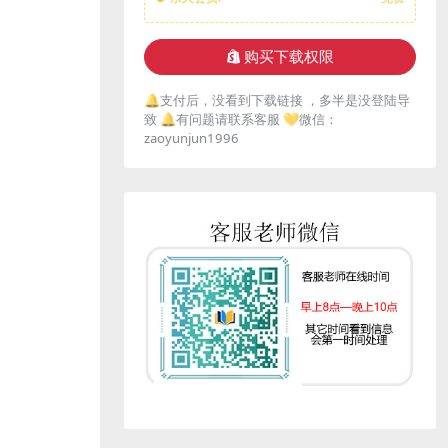
购买下载权限
🔔支付后，没看到下载链接 ，多半是没登陆导
致 🔔有问题请联系客服 💛微信：
zaoyunjun1996