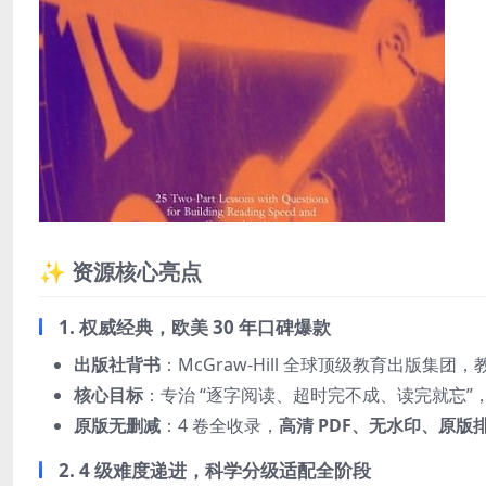
✨ 资源核心亮点
1. 权威经典，欧美 30 年口碑爆款
出版社背书
：McGraw-Hill 全球顶级教育出版集团
核心目标
：专治 “逐字阅读、超时完不成、读完就忘”
原版无删减
：4 卷全收录，
高清 PDF、无水印、原版
2. 4 级难度递进，科学分级适配全阶段