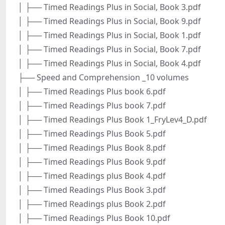
│ ├── Timed Readings Plus in Social, Book 3.pdf
│ ├── Timed Readings Plus in Social, Book 9.pdf
│ ├── Timed Readings Plus in Social, Book 1.pdf
│ ├── Timed Readings Plus in Social, Book 7.pdf
│ ├── Timed Readings Plus in Social, Book 4.pdf
├── Speed and Comprehension _10 volumes
│ ├── Timed Readings Plus book 6.pdf
│ ├── Timed Readings Plus book 7.pdf
│ ├── Timed Readings Plus Book 1_FryLev4_D.pdf
│ ├── Timed Readings Plus Book 5.pdf
│ ├── Timed Readings Plus Book 8.pdf
│ ├── Timed Readings Plus Book 9.pdf
│ ├── Timed Readings plus Book 4.pdf
│ ├── Timed Readings Plus Book 3.pdf
│ ├── Timed Readings plus Book 2.pdf
│ ├── Timed Readings Plus Book 10.pdf