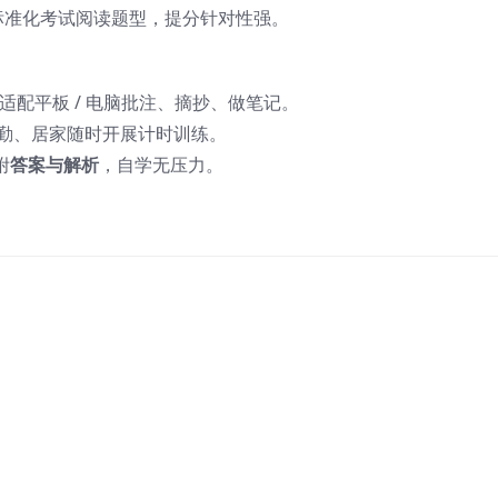
标准化考试阅读题型，提分针对性强。
适配平板 / 电脑批注、摘抄、做笔记。
勤、居家随时开展计时训练。
附
答案与解析
，自学无压力。