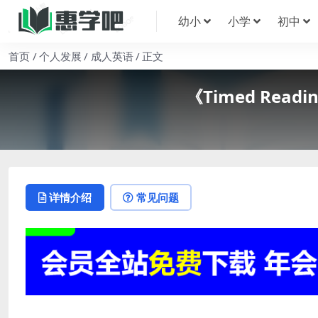
幼小
小学
初中
首页
个人发展
成人英语
正文
《Timed Read
详情介绍
常见问题