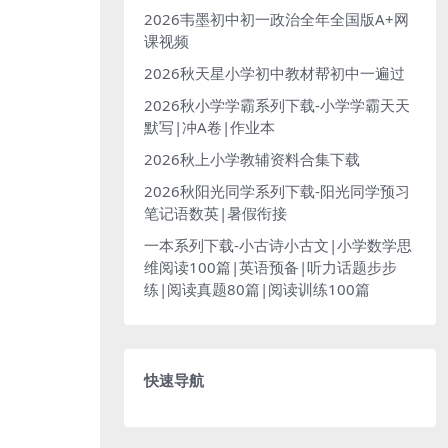
2026韦墨初中初一政治全年全国版A+网
课视频
2026秋天星小学初中教材帮初中一遍过
2026秋小学学霸系列下载-小学学霸天天
默写|冲A卷|作业本
2026秋上小学教辅资料合集下载
2026秋阳光同学系列下载-阳光同学预习
笔记语数英|暑假衔接
一本系列下载-小古诗小古文|小学数学思
维阅读100篇|英语预备|听力话题步步
练|阅读真题80篇|阅读训练100篇
快速导航