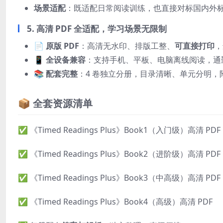
场景适配
：既适配日常阅读训练，也直接对标国内外
5. 高清 PDF 全适配，学习场景无限制
📄
原版 PDF
：高清无水印、排版工整、
可直接打印
，
📱
全设备兼容
：支持手机、平板、电脑离线阅读，通
📚
配套完整
：4 卷独立分册，目录清晰、单元分明，
📦 全套资源清单
✅ 《Timed Readings Plus》Book1（入门级）高清 PDF
✅ 《Timed Readings Plus》Book2（进阶级）高清 PDF
✅ 《Timed Readings Plus》Book3（中高级）高清 PDF
✅ 《Timed Readings Plus》Book4（高级）高清 PDF