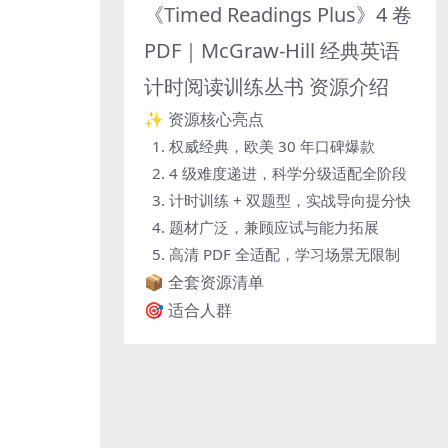
《Timed Readings Plus》4 卷
PDF｜McGraw-Hill 经典英语
计时阅读训练丛书 资源介绍
✨ 资源核心亮点
1. 权威经典，欧美 30 年口碑爆款
2. 4 级难度递进，科学分级适配全阶段
3. 计时训练 + 双题型，实战导向提分快
4. 题材广泛，兼顾应试与能力拓展
5. 高清 PDF 全适配，学习场景无限制
📦 全套资源清单
🎯 适合人群