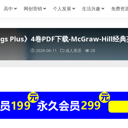
高中
网创营销
个人发展
生活兴趣
免费资
ings Plus》4卷PDF下载-McGraw-Hi
2026-06-11
成人英语
28