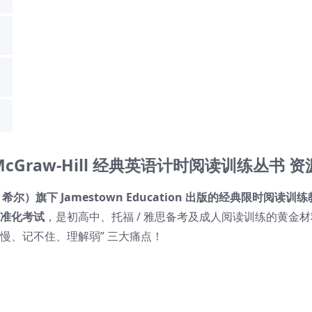
DF｜McGraw-Hill 经典英语计时阅读训练丛书 
 – 希尔）旗下 Jamestown Education 出版的经典限时阅读训
标准化考试
，是初高中、托福 / 雅思备考及成人阅读训练的黄金材
得慢、记不住、理解弱” 三大痛点！