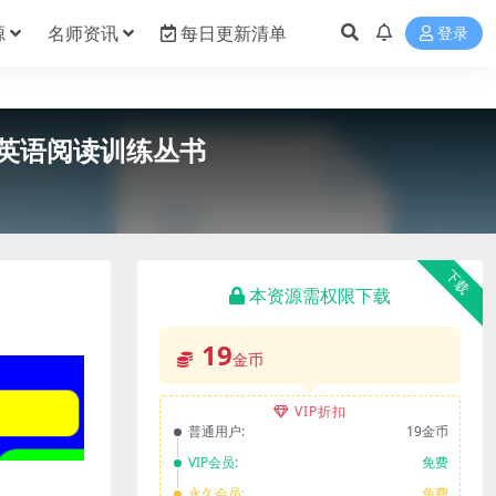
源
名师资讯
每日更新清单
登录
ll经典英语阅读训练丛书
下载
本资源需权限下载
19
金币
VIP折扣
普通用户:
19金币
VIP会员:
免费
永久会员:
免费