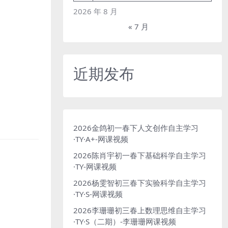
2026 年 8 月
« 7 月
近期发布
2026金鸽初一春下人文创作自主学习
·TY·A+-网课视频
2026陈肖宇初一春下基础科学自主学习
·TY-网课视频
2026杨雯智初三春下实验科学自主学习
·TY·S-网课视频
2026李珊珊初三春上数理思维自主学习
·TY·S（二期）-李珊珊网课视频