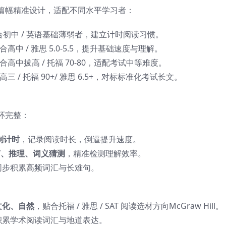
汇量与篇幅精准设计，适配不同水平学习者：
0，适合初中 / 英语基础薄弱者，建立计时阅读习惯。
适合高中 / 雅思 5.0-5.5，提升基础速度与理解。
，适合高中拔高 / 托福 70-80，适配考试中等难度。
合高三 / 托福 90+/ 雅思 6.5+，对标标准化考试长文。
环完整：
制计时
，记录阅读时长，倒逼提升速度。
节、推理、词义猜测
，精准检测理解效率。
同步积累高频词汇与长难句。
文化、自然
，贴合托福 / 雅思 / SAT 阅读选材方向McGraw Hill。
积累学术阅读词汇与地道表达。