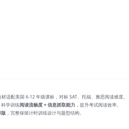
，教材适配美国 6-12 年级课标，对标 SAT、托福、雅思阅读难度。
，科学训练
阅读流畅度 + 信息抓取能力
，提升考试阅读效率。
排版
，完整保留计时训练设计与题型结构。