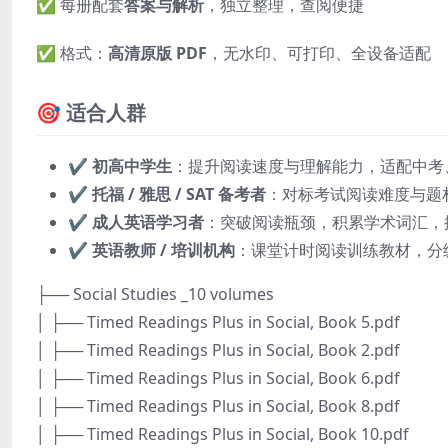
✅ 每册配套
答案与解析
，独立整理，查阅便捷
✅ 格式：
高清原版 PDF
，无水印、可打印、全设备适配
🎯 适合人群
✔️
初高中学生
：提升阅读速度与理解能力，适配中考
✔️
托福 / 雅思 / SAT 备考者
：对标考试阅读难度与题
✔️
成人英语学习者
：突破阅读瓶颈，积累学术词汇，
✔️
英语教师 / 培训机构
：课堂计时阅读训练教材，分
├── Social Studies _10 volumes
│ ├── Timed Readings Plus in Social, Book 5.pdf
│ ├── Timed Readings Plus in Social, Book 2.pdf
│ ├── Timed Readings Plus in Social, Book 6.pdf
│ ├── Timed Readings Plus in Social, Book 8.pdf
│ ├── Timed Readings Plus in Social, Book 10.pdf