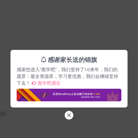
感谢家长送的锦旗
感谢您进入“惠学吧”，我们坚持了10来年，我们的
愿景：最全资源库，学习更优惠，我们会继续坚持
下去！
惠学吧通告