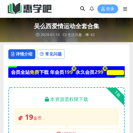
登录
吴么西爱情运动全套合集
2024-01-14
生活兴趣
42
详情介绍
常见问题
下载
本资源需权限下载
19
金币