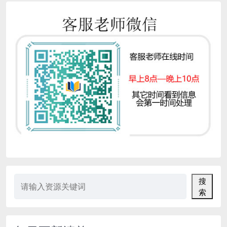
明总《龙头战法》...
搜
索