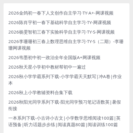
2026金鸽初一春下人文创作自主学习·TY·A+-网课视频
2026陈肖宇初一春下基础科学自主学习·TY-网课视频
2026杨雯智初三春下实验科学自主学习·TY·S-网课视频
2026李珊珊初三春上数理思维自主学习·TY·S（二期）-李珊
珊网课视频
2026韦墨初中初一政治全年全国版A+网课视频
2026秋天星小学初中教材帮初中一遍过
2026秋小学学霸系列下载-小学学霸天天默写|冲A卷|作业
本
2026秋上小学教辅资料合集下载
2026秋阳光同学系列下载-阳光同学预习笔记语数英|暑假
衔接
一本系列下载-小古诗小古文|小学数学思维阅读100篇|英
语预备|听力话题步步练|阅读真题80篇|阅读训练100篇