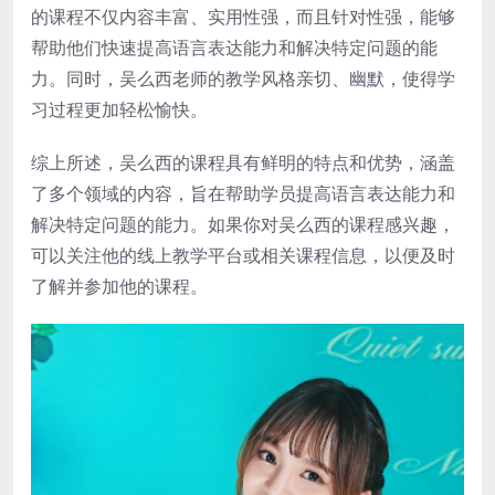
的课程不仅内容丰富、实用性强，而且针对性强，能够
帮助他们快速提高语言表达能力和解决特定问题的能
力。同时，吴么西老师的教学风格亲切、幽默，使得学
习过程更加轻松愉快。
综上所述，吴么西的课程具有鲜明的特点和优势，涵盖
了多个领域的内容，旨在帮助学员提高语言表达能力和
解决特定问题的能力。如果你对吴么西的课程感兴趣，
可以关注他的线上教学平台或相关课程信息，以便及时
了解并参加他的课程。