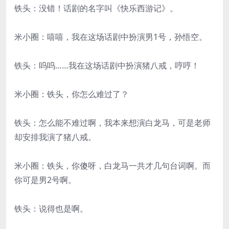
铁头：没错！话剧的名字叫《快乐西游记》。
米小圈：嘻嘻，我在这场话剧中扮演男1号，孙悟空。
铁头：呜呜……我在这场话剧中扮演猪八戒，哼哼！
米小圈：铁头，你怎么难过了？
铁头：怎么能不难过啊，我本来想演白龙马，可是老师
却安排我演了猪八戒。
米小圈：铁头，你傻呀，白龙马一共才几句台词啊。而
你可是男2号啊。
铁头：说得也是啊。