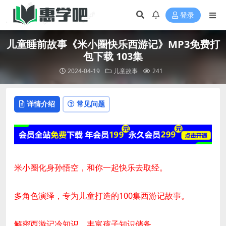
登录
儿童睡前故事《米小圈快乐西游记》MP3免费打
包下载 103集
2024-04-19
儿童故事
241
详情介绍
常见问题
米小圈化身孙悟空，和你一起快乐去取经。
多角色演绎，专为儿童打造的100集西游记故事。
解密西游记冷知识，丰富孩子知识储备。