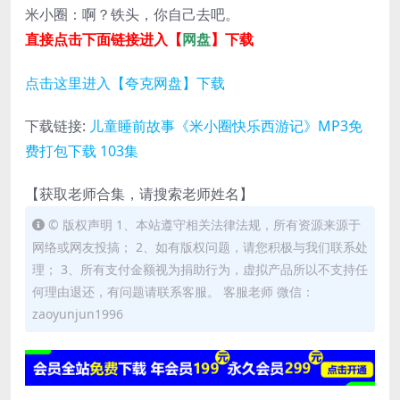
米小圈：啊？铁头，你自己去吧。
直接点击下面链接进入【
网盘
】下载
点击这里进入【夸克网盘】下载
下载链接:
儿童睡前故事《米小圈快乐西游记》MP3免
费打包下载 103集
【获取老师合集，请搜索老师姓名】
© 版权声明 1、本站遵守相关法律法规，所有资源来源于
网络或网友投搞； 2、如有版权问题，请您积极与我们联系处
理； 3、所有支付金额视为捐助行为，虚拟产品所以不支持任
何理由退还，有问题请联系客服。 客服老师 微信：
zaoyunjun1996