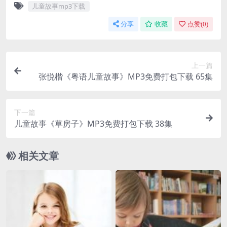
儿童故事mp3下载
分享
收藏
点赞(
0
)
上一篇
张悦楷《粤语儿童故事》MP3免费打包下载 65集
下一篇
儿童故事《草房子》MP3免费打包下载 38集
相关文章