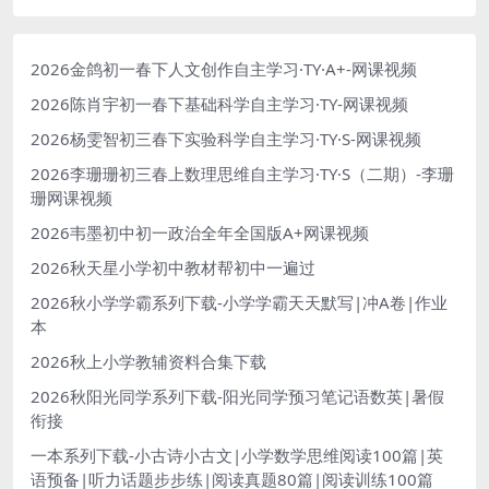
2026金鸽初一春下人文创作自主学习·TY·A+-网课视频
2026陈肖宇初一春下基础科学自主学习·TY-网课视频
2026杨雯智初三春下实验科学自主学习·TY·S-网课视频
2026李珊珊初三春上数理思维自主学习·TY·S（二期）-李珊
珊网课视频
2026韦墨初中初一政治全年全国版A+网课视频
2026秋天星小学初中教材帮初中一遍过
2026秋小学学霸系列下载-小学学霸天天默写|冲A卷|作业
本
2026秋上小学教辅资料合集下载
2026秋阳光同学系列下载-阳光同学预习笔记语数英|暑假
衔接
一本系列下载-小古诗小古文|小学数学思维阅读100篇|英
语预备|听力话题步步练|阅读真题80篇|阅读训练100篇