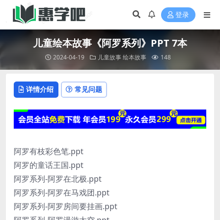
登录
儿童绘本故事《阿罗系列》PPT 7本
2024-04-19
儿童故事
绘本故事
148
详情介绍
常见问题
阿罗有枝彩色笔.ppt
阿罗的童话王国.ppt
阿罗系列-阿罗在北极.ppt
阿罗系列-阿罗在马戏团.ppt
阿罗系列-阿罗房间要挂画.ppt