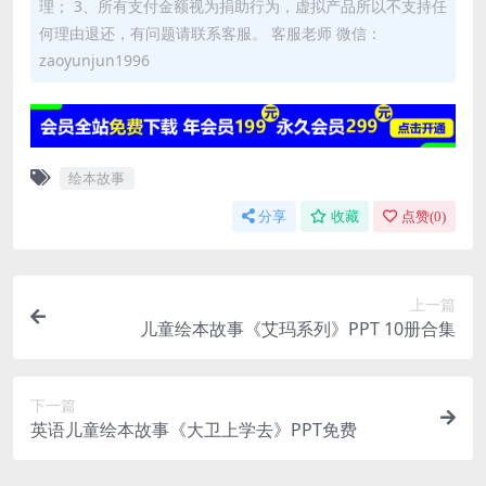
理； 3、所有支付金额视为捐助行为，虚拟产品所以不支持任
何理由退还，有问题请联系客服。 客服老师 微信：
zaoyunjun1996
绘本故事
分享
收藏
点赞(
0
)
上一篇
儿童绘本故事《艾玛系列》PPT 10册合集
下一篇
英语儿童绘本故事《大卫上学去》PPT免费