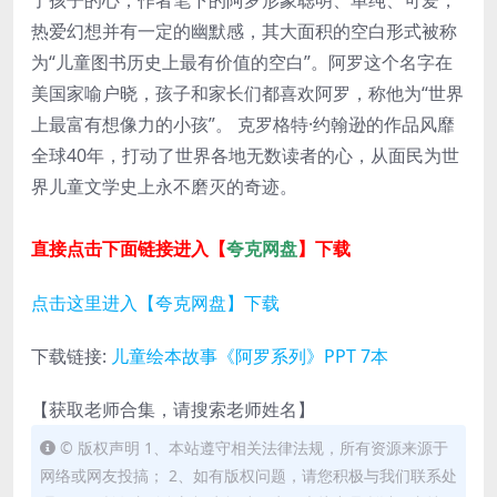
了孩子的心，作者笔下的阿罗形象聪明、单纯、可爱，
热爱幻想并有一定的幽默感，其大面积的空白形式被称
为“儿童图书历史上最有价值的空白”。阿罗这个名字在
美国家喻户晓，孩子和家长们都喜欢阿罗，称他为“世界
上最富有想像力的小孩”。 克罗格特·约翰逊的作品风靡
全球40年，打动了世界各地无数读者的心，从面民为世
界儿童文学史上永不磨灭的奇迹。
直接点击下面链接进入【
夸克网盘
】下载
点击这里进入【夸克网盘】下载
下载链接:
儿童绘本故事《阿罗系列》PPT 7本
【获取老师合集，请搜索老师姓名】
© 版权声明 1、本站遵守相关法律法规，所有资源来源于
网络或网友投搞； 2、如有版权问题，请您积极与我们联系处