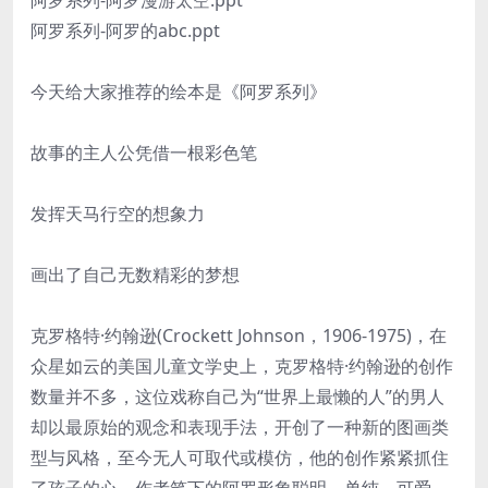
阿罗系列-阿罗漫游太空.ppt
阿罗系列-阿罗的abc.ppt
今天给大家推荐的绘本是《阿罗系列》
故事的主人公凭借一根彩色笔
发挥天马行空的想象力
画出了自己无数精彩的梦想
克罗格特·约翰逊(Crockett Johnson，1906-1975)，在
众星如云的美国儿童文学史上，克罗格特·约翰逊的创作
数量并不多，这位戏称自己为“世界上最懒的人”的男人
却以最原始的观念和表现手法，开创了一种新的图画类
型与风格，至今无人可取代或模仿，他的创作紧紧抓住