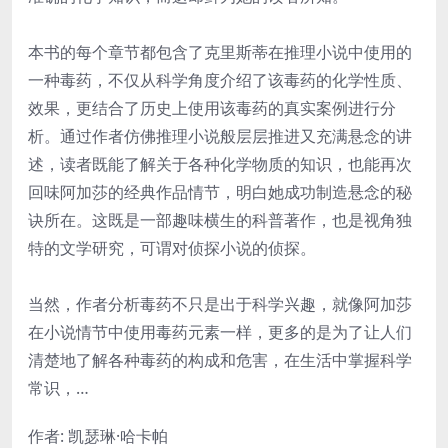
本书的每个章节都包含了克里斯蒂在推理小说中使用的
一种毒药，不仅从科学角度介绍了该毒药的化学性质、
效果，更结合了历史上使用该毒药的真实案例进行分
析。通过作者仿佛推理小说般层层推进又充满悬念的讲
述，读者既能了解关于各种化学物质的知识，也能再次
回味阿加莎的经典作品情节，明白她成功制造悬念的秘
诀所在。这既是一部趣味横生的科普著作，也是视角独
特的文学研究，可谓对侦探小说的侦探。
当然，作者分析毒药不只是出于科学兴趣，就像阿加莎
在小说情节中使用毒药元素一样，更多的是为了让人们
清楚地了解各种毒药的构成和危害，在生活中掌握科学
常识，…
作者: 凯瑟琳·哈卡帕