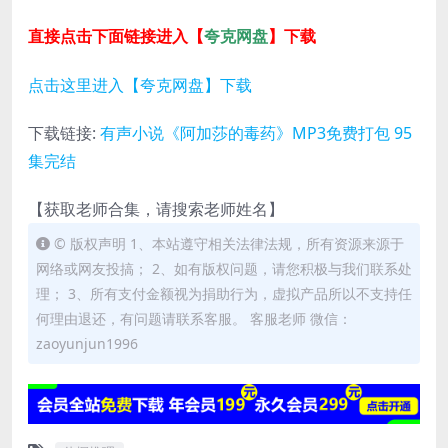
直接点击下面链接进入【
夸克网盘
】下载
点击这里进入【夸克网盘】下载
下载链接:
有声小说《阿加莎的毒药》MP3免费打包 95
集完结
【获取老师合集，请搜索老师姓名】
© 版权声明 1、本站遵守相关法律法规，所有资源来源于
网络或网友投搞； 2、如有版权问题，请您积极与我们联系处
理； 3、所有支付金额视为捐助行为，虚拟产品所以不支持任
何理由退还，有问题请联系客服。 客服老师 微信：
zaoyunjun1996