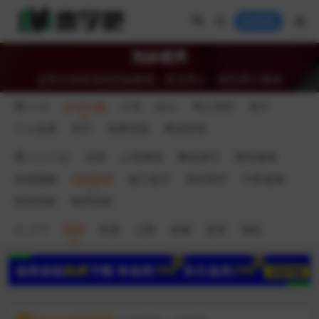
登录
泡妹锁男
这里分别有泡妞把妹教程、攻克男人，锁住男人教程
分类
生活兴趣
小学
幼小
考公考研
高中
个人发展
初中
免费资源
网创营销
生活兴趣
全部
心理课程
餐饮厨艺
两性健康
情感婚姻
泡妹锁男
魅力提升
易经国学
中医健康
投资理财
钢琴唱歌
排序
最新
热度
点赞
收藏
更新
随机