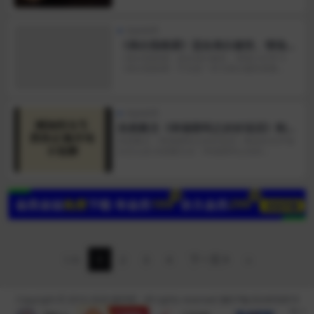
泡妹锁男
《表白指南课》适合表白被拒、情场小
白学习
《表白指南课》适合表白被拒、情场小白学习
《表白指南课》不仅是一本为表白被拒者量...
泡妹锁男
欣然教主《幸福密码之好好说话》刚加
女生开场白怎么说
欣然教主《幸福密码之好好说话》刚加女生开场
白怎么说 ​欣然教主在《幸福密码之好好...
1/6
1
2
3
4
下一页
»
Copyright © 2010-2029
惠学吧
- All rights reserved
湘ICP备2024056819
号-1