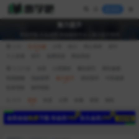
登录
魅力提升
美容护肤,化妆减肥,瑜伽健身等女人魅力提升教程
分类
生活兴趣
小学
幼小
考公考研
高中
个人发展
初中
免费资源
网创营销
生活兴趣
全部
心理课程
餐饮厨艺
两性健康
情感婚姻
泡妹锁男
魅力提升
易经国学
中医健康
投资理财
钢琴唱歌
排序
最新
热度
点赞
收藏
更新
随机