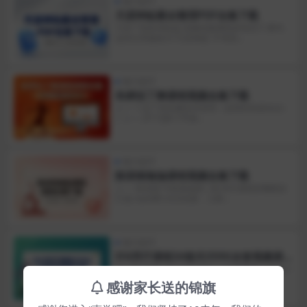
魅力提升
天涯神贴最全整理PDF合集下载
天涯了很多神粘贴,准确地预测很多情况下,事件,
这些文章被称为“天涯神贴“,不幸的...
魅力提升
朱婷拉丁舞课程视频合集下载
├── 1.拉丁四支舞技术原理（适用所有基本步）
│ ├── [P17]第17节身...
魅力提升
陈浙南瑜伽课程视频合集下载
├── 陈浙南 中医瑜伽第二阶28天课程好睡眠自
己选.mp4课0 归元站桩：入静...
魅力提升
IFA芳疗课程34套共359G全套视频课下
载
IFA 芳疗课程 34 套共 359G 全套视频课｜资源介
绍 这套是IFA 国际...
感谢家长送的锦旗