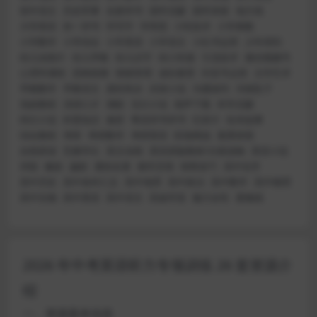
初中语文
历史军事
名家评书
国学启蒙
国学讲座
地方戏
大学英语
孙一评书
学写字
学而思
小吃技术
小学奥数
小学数学
小学综合
小学英语
小学语文
小红书运营
少年得到
幼儿动画片
幼儿早教
幼儿识字
幼小衔接
引流技术
微信视频号
心理学课程
恐怖惊悚
情绪管理
成长教育
抖音号运营
文学艺术
早教数学
早教语文
易经风水
武侠小说
沟通谈判
河南坠子
泡妞教程
演讲口才
潮剧
玄幻小说
相声下载
科学启蒙
科幻小说
科普知识
秦腔
粤语评书评书
纪录片
绘本故事
综合教程
考研
考研数学
考研英语
职场商战
股票讲座
自然拼读
芝麻学社
英文动画
英语原版教材/分级读物
英语小说
评剧
豫剧
越剧
通俗名著
都市言情
销售技巧
高中化学
高中历史
高中各科汇总
高中地理
高中政治
高中数学
高中物理
高中生物
高中英语
高中语文
高途学堂
魅力女性
黄梅戏
2026 年中考英语听力专项训练 26 套资源介
绍
一、资源基本信息