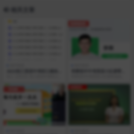
相关文章
初中英语
初中英语
2023初三英语中考听口模块班
李辉初中中考英语小灶课零基
视频
础英语救命课网课视频
初三【2023】初三英语中考听口模
李辉初中中考英语小灶课零基础英
块班目录：├─初三英语│ ├┈01.
语救命课网课视频 目录： 小灶课零
【课堂笔...
基础英语救命课1...
初中英语
初中英语