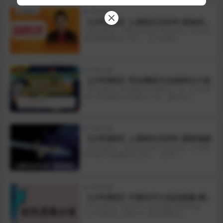
早教启蒙
【少年得到】人类科幻200年-绝地求生
（怀沙精讲20部拯救科幻大作）
【少年得到】人类科幻200年-绝地求生（怀沙精
讲20部拯救科幻大作） 【少年得到...
早教启蒙
【少年得到】怀沙精讲凡尔纳科幻小说
【少年得到】怀沙精讲凡尔纳科幻小说 【少年得
到】怀沙精讲凡尔纳科幻小说，邀你共赴...
早教启蒙
【少年得到】人类科幻200年-星际迷航
【少年得到】人类科幻200年-星际迷航（怀沙精
讲16部宇宙探险科幻大作） 【少年...
早教启蒙
【少年得到】中国古代小说志怪篇-精讲
60篇
【少年得到】中国古代小说志怪篇-精讲60篇
【少年得到】中国古代小说志怪篇-60...