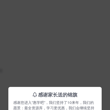
)
感谢家长送的锦旗
感谢您进入“惠学吧”，我们坚持了10来年，我们的
愿景：最全资源库，学习更优惠，我们会继续坚持