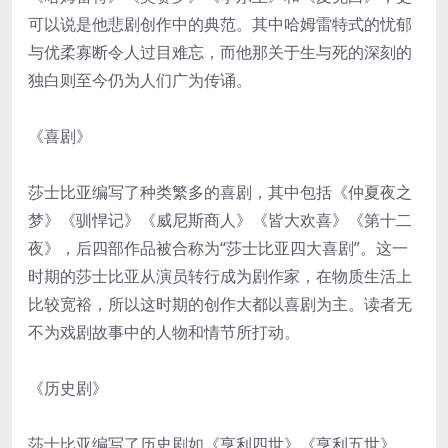
可以说是他悲剧创作中的典范。其中哈姆雷特式的忧郁
与优柔寡断令人过目难忘，而他那关于生与死的深刻的
独白则至今仍为人们广为传诵。
《喜剧》
莎士比亚编写了种类繁多的喜剧，其中包括《仲夏夜之
梦》《驯悍记》《威尼斯商人》《皆大欢喜》《第十二
夜》，后四部作品被合称为“莎士比亚四大喜剧”。这一
时期的莎士比亚从演员转行成为剧作家，在物质生活上
比较宽裕，所以这时期的创作大都以喜剧为主。读者无
不为戏剧故事中的人物和情节所打动。
《历史剧》
莎士比亚编写了历史剧如《亨利四世》《亨利五世》