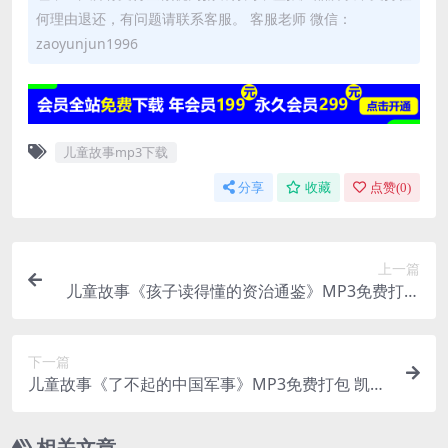
何理由退还，有问题请联系客服。 客服老师 微信：
zaoyunjun1996
儿童故事mp3下载
分享
收藏
点赞(
0
)
上一篇
儿童故事《孩子读得懂的资治通鉴》MP3免费打包
120集 凯叔讲故事
下一篇
儿童故事《了不起的中国军事》MP3免费打包 凯叔
讲故事
相关文章