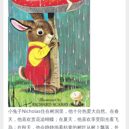
小兔子Nicholas住在树洞里，他十分热爱大自然。在春
天，他喜欢赏花追蝴蝶；在夏天，他喜欢享受阳光看飞
鸟；在秋天，他会静静地看枯黄的树叶从树上飘落，并