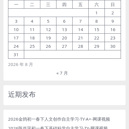
一
二
三
四
五
六
日
1
2
3
4
5
6
7
8
9
10
11
12
13
14
15
16
17
18
19
20
21
22
23
24
25
26
27
28
29
30
31
2026 年 8 月
« 7 月
近期发布
2026金鸽初一春下人文创作自主学习·TY·A+-网课视频
2026陈肖宇初一春下基础科学自主学习·TY-网课视频