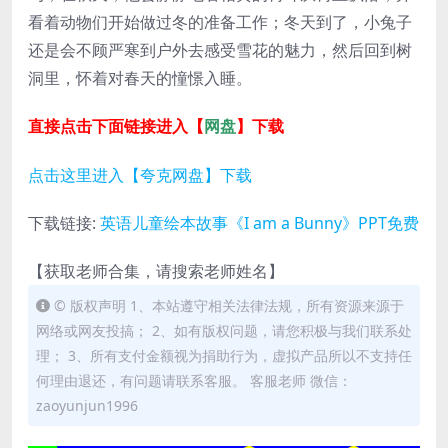
看着动物们开始做过冬的准备工作；冬天到了，小兔子
还是会不顾严寒到户外去感受雪花的魅力，然后回到树
洞里，怀着对春天的憧憬入睡。
直接点击下面链接进入【
网盘
】下载
点击这里进入【夸克网盘】下载
下载链接:
英语儿童绘本故事《I am a Bunny》PPT免费
【获取老师合集，请搜索老师姓名】
© 版权声明 1、本站遵守相关法律法规，所有资源来源于
网络或网友投搞； 2、如有版权问题，请您积极与我们联系处
理； 3、所有支付金额视为捐助行为，虚拟产品所以不支持任
何理由退还，有问题请联系客服。 客服老师 微信：
zaoyunjun1996