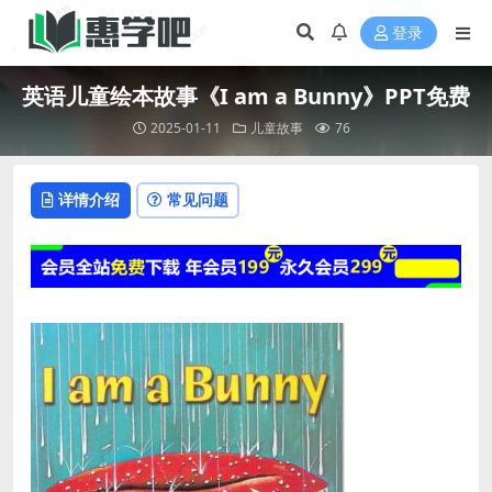
登录
英语儿童绘本故事《I am a Bunny》PPT免费
2025-01-11
儿童故事
76
详情介绍
常见问题