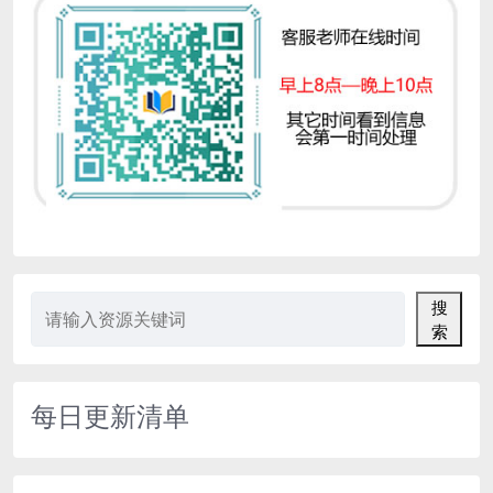
搜
索
每日更新清单