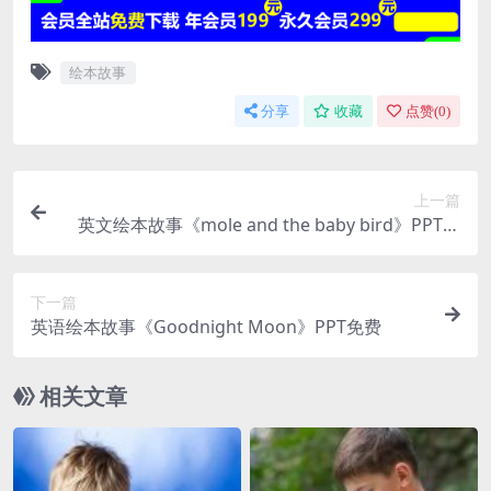
绘本故事
分享
收藏
点赞(
0
)
上一篇
英文绘本故事《mole and the baby bird》PPT免
费
下一篇
英语绘本故事《Goodnight Moon》PPT免费
相关文章