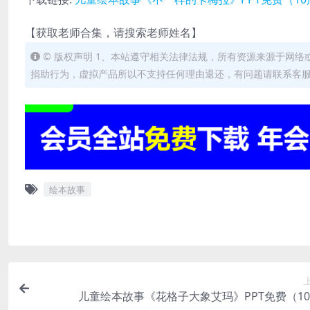
【获取老师合集，请搜索老师姓名】
© 版权声明 1、本站遵守相关法律法规，所有资源来源于网络
捐助行为，虚拟产品所以不支持任何理由退还，有问题请联系客服。 客服
绘本故事
儿童绘本故事《花格子大象艾玛》PPT免费（1