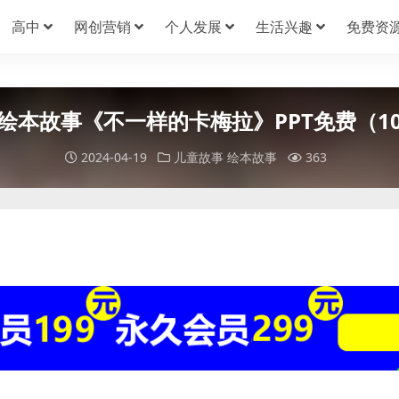
高中
网创营销
个人发展
生活兴趣
免费资
绘本故事《不一样的卡梅拉》PPT免费（1
2024-04-19
儿童故事
绘本故事
363