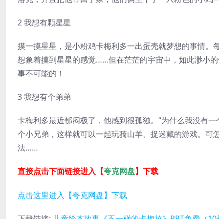
2 我想有颗星星
摸一摸星星，是小粉鸡卡梅利多一出蛋壳就梦想的事情。
想象着摸到星星的感觉……但在茫茫的宇宙中，如此渺小
事不可能的！
3 我想有个弟弟
卡梅利多最近郁闷极了，他感到很孤独。“为什么我没有一
个小兄弟，这样就可以一起玩骑山羊、捉迷藏的游戏。可
法……
直接点击下面链接进入【
夸克网盘
】下载
点击这里进入【夸克网盘】下载
下载链接:
儿童绘本故事《不一样的卡梅拉》PPT免费（10