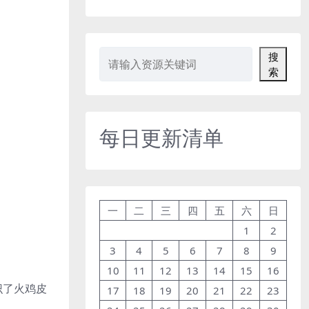
搜
索
每日更新清单
一
二
三
四
五
六
日
1
2
3
4
5
6
7
8
9
10
11
12
13
14
15
16
识了火鸡皮
17
18
19
20
21
22
23