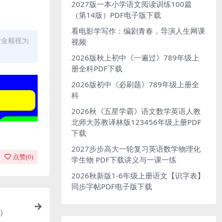
2027版一本小学语文阅读训练100篇
（第14版）PDF电子版下载
看电影学写作：编剧青春，导演人生网课
付金额视为
视频
2026版秋上初中《一遍过》789年级上
册全科PDF下载
2026版初中《必刷题》789年级上册全
科
2026秋《五星学霸》语文数学英语人教
北师大苏教译林版123456年级上册PDF
下载
2027步步高大一轮复习英语数学物理化
点赞(
0
)
学生物 PDF下载讲义与一课一练
2026秋新版1-6年级上册语文【识字表】
同步字帖PDF电子版下载
册）