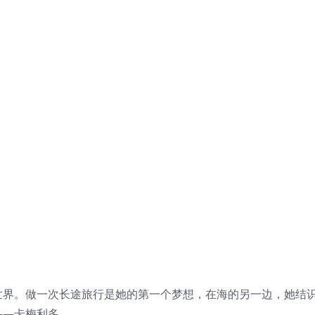
世界。做一次长途旅行是她的第一个梦想，在海的另一边，她结
——卡梅利多。