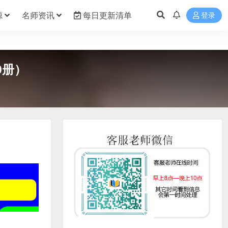
源
名师资讯
每日更新清单
登录
0册）