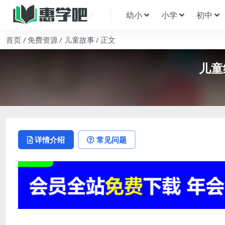
幼小
小学
初中
首页
免费资源
儿童故事
正文
儿童
详情介绍
常见问题