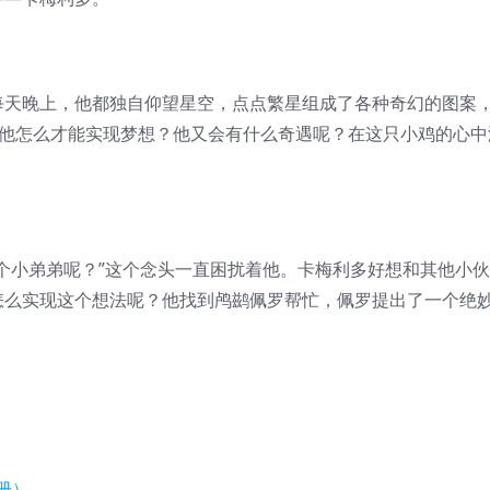
每天晚上，他都独自仰望星空，点点繁星组成了各种奇幻的图案
的他怎么才能实现梦想？他又会有什么奇遇呢？在这只小鸡的心中
个小弟弟呢？”这个念头一直困扰着他。卡梅利多好想和其他小
怎么实现这个想法呢？他找到鸬鹚佩罗帮忙，佩罗提出了一个绝
册）