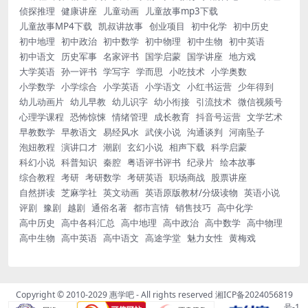
侦探推理
健康讲座
儿童动画
儿童故事mp3下载
儿童故事MP4下载
凯叔讲故事
创业项目
初中化学
初中历史
初中地理
初中政治
初中数学
初中物理
初中生物
初中英语
初中语文
历史军事
名家评书
国学启蒙
国学讲座
地方戏
大学英语
孙一评书
学写字
学而思
小吃技术
小学奥数
小学数学
小学综合
小学英语
小学语文
小红书运营
少年得到
幼儿动画片
幼儿早教
幼儿识字
幼小衔接
引流技术
微信视频号
心理学课程
恐怖惊悚
情绪管理
成长教育
抖音号运营
文学艺术
早教数学
早教语文
易经风水
武侠小说
沟通谈判
河南坠子
泡妞教程
演讲口才
潮剧
玄幻小说
相声下载
科学启蒙
科幻小说
科普知识
秦腔
粤语评书评书
纪录片
绘本故事
综合教程
考研
考研数学
考研英语
职场商战
股票讲座
自然拼读
芝麻学社
英文动画
英语原版教材/分级读物
英语小说
评剧
豫剧
越剧
通俗名著
都市言情
销售技巧
高中化学
高中历史
高中各科汇总
高中地理
高中政治
高中数学
高中物理
高中生物
高中英语
高中语文
高途学堂
魅力女性
黄梅戏
Copyright © 2010-2029
惠学吧
- All rights reserved
湘ICP备2024056819
号-1