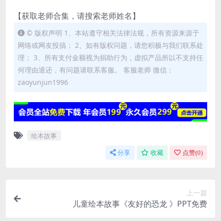
【获取老师合集，请搜索老师姓名】
© 版权声明 1、本站遵守相关法律法规，所有资源来源于
网络或网友投搞； 2、如有版权问题，请您积极与我们联系处
理； 3、所有支付金额视为捐助行为，虚拟产品所以不支持任
何理由退还，有问题请联系客服。 客服老师 微信：
zaoyunjun1996
绘本故事
分享
收藏
点赞(
0
)
上一篇
儿童绘本故事《友好的恐龙 》PPT免费