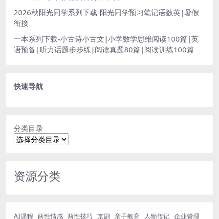
2026秋阳光同学系列下载-阳光同学预习笔记语数英|暑假
衔接
一本系列下载-小古诗小古文|小学数学思维阅读100篇|英
语预备|听力话题步步练|阅读真题80篇|阅读训练100篇
快速导航
分类目录
资源分类
AI课程
两性情感
两性技巧
京剧
亲子教育
人物传记
企业管理