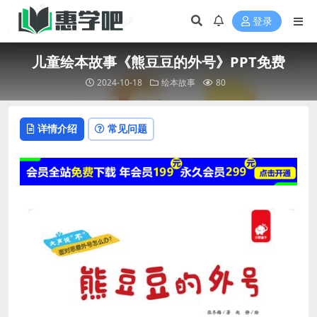
登录
儿童绘本故事《熊豆豆的外号》PPT免费
2024-10-18
绘本故事
80
详情介绍
常见问题