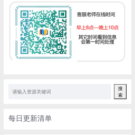
搜
索
每日更新清单