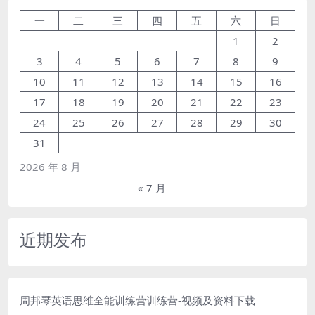
一
二
三
四
五
六
日
1
2
3
4
5
6
7
8
9
10
11
12
13
14
15
16
17
18
19
20
21
22
23
24
25
26
27
28
29
30
31
2026 年 8 月
« 7 月
近期发布
周邦琴英语思维全能训练营训练营-视频及资料下载