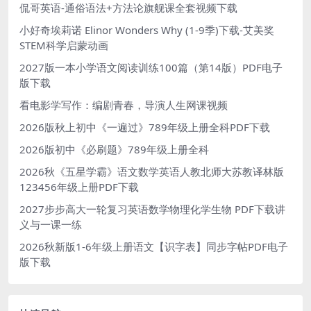
侃哥英语-通俗语法+方法论旗舰课全套视频下载
小好奇埃莉诺 Elinor Wonders Why (1-9季)下载-艾美奖
STEM科学启蒙动画
2027版一本小学语文阅读训练100篇（第14版）PDF电子
版下载
看电影学写作：编剧青春，导演人生网课视频
2026版秋上初中《一遍过》789年级上册全科PDF下载
2026版初中《必刷题》789年级上册全科
2026秋《五星学霸》语文数学英语人教北师大苏教译林版
123456年级上册PDF下载
2027步步高大一轮复习英语数学物理化学生物 PDF下载讲
义与一课一练
2026秋新版1-6年级上册语文【识字表】同步字帖PDF电子
版下载