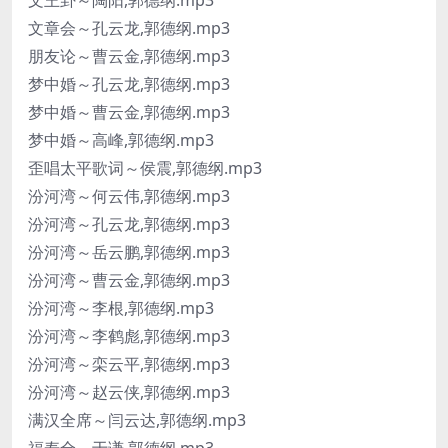
文王卦～陶阳,郭德纲.mp3
文章会～孔云龙,郭德纲.mp3
朋友论～曹云金,郭德纲.mp3
梦中婚～孔云龙,郭德纲.mp3
梦中婚～曹云金,郭德纲.mp3
梦中婚～高峰,郭德纲.mp3
歪唱太平歌词～侯震,郭德纲.mp3
汾河湾～何云伟,郭德纲.mp3
汾河湾～孔云龙,郭德纲.mp3
汾河湾～岳云鹏,郭德纲.mp3
汾河湾～曹云金,郭德纲.mp3
汾河湾～李根,郭德纲.mp3
汾河湾～李鹤彪,郭德纲.mp3
汾河湾～栾云平,郭德纲.mp3
汾河湾～赵云侠,郭德纲.mp3
满汉全席～闫云达,郭德纲.mp3