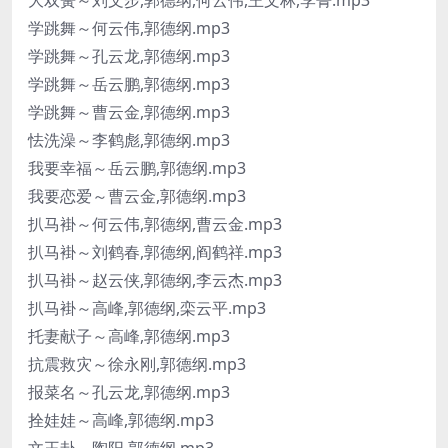
大双簧～刘文步,郭德纲,何云伟,王文林,李菁.mp3
学跳舞～何云伟,郭德纲.mp3
学跳舞～孔云龙,郭德纲.mp3
学跳舞～岳云鹏,郭德纲.mp3
学跳舞～曹云金,郭德纲.mp3
怯洗澡～李鹤彪,郭德纲.mp3
我要幸福～岳云鹏,郭德纲.mp3
我要恋爱～曹云金,郭德纲.mp3
扒马褂～何云伟,郭德纲,曹云金.mp3
扒马褂～刘鹤春,郭德纲,阎鹤祥.mp3
扒马褂～赵云侠,郭德纲,李云杰.mp3
扒马褂～高峰,郭德纲,栾云平.mp3
托妻献子～高峰,郭德纲.mp3
抗震救灾～徐永刚,郭德纲.mp3
报菜名～孔云龙,郭德纲.mp3
拴娃娃～高峰,郭德纲.mp3