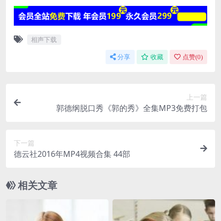
相声下载
分享
收藏
点赞(
0
)
上一篇
郭德纲脱口秀《郭的秀》全集MP3免费打包
下一篇
德云社2016年MP4视频合集 44部
相关文章