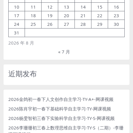
10
11
12
13
14
15
16
17
18
19
20
21
22
23
24
25
26
27
28
29
30
31
2026 年 8 月
« 7 月
近期发布
2026金鸽初一春下人文创作自主学习·TY·A+-网课视频
2026陈肖宇初一春下基础科学自主学习·TY-网课视频
2026杨雯智初三春下实验科学自主学习·TY·S-网课视频
2026李珊珊初三春上数理思维自主学习·TY·S（二期）-李珊