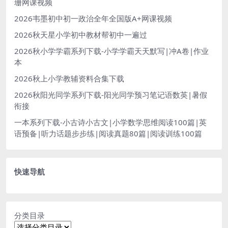
珊网课视频
2026韦墨初中初一政治全年全国版A+网课视频
2026秋天星小学初中教材帮初中一遍过
2026秋小学学霸系列下载-小学学霸天天默写|冲A卷|作业
本
2026秋上小学教辅资料合集下载
2026秋阳光同学系列下载-阳光同学预习笔记语数英|暑假
衔接
一本系列下载-小古诗小古文|小学数学思维阅读100篇|英
语预备|听力话题步步练|阅读真题80篇|阅读训练100篇
快速导航
分类目录