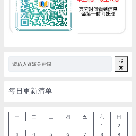
搜
索
每日更新清单
一
二
三
四
五
六
日
1
2
3
4
5
6
7
8
9