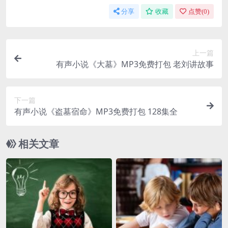
分享
收藏
点赞(
0
)
上一篇
有声小说《大墓》MP3免费打包 老刘讲故事
下一篇
有声小说《盗墓宿命》MP3免费打包 128集全
相关文章