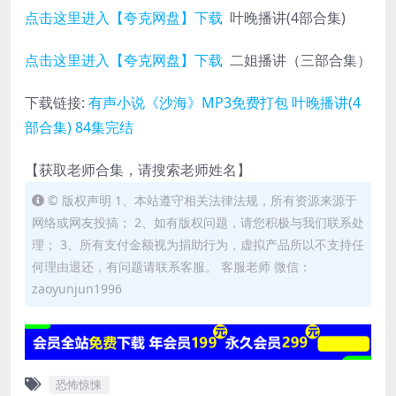
点击这里进入【夸克网盘】下载
叶晚播讲(4部合集)
点击这里进入【夸克网盘】下载
二姐播讲（三部合集）
下载链接:
有声小说《沙海》MP3免费打包 叶晚播讲(4
部合集) 84集完结
【获取老师合集，请搜索老师姓名】
© 版权声明 1、本站遵守相关法律法规，所有资源来源于
网络或网友投搞； 2、如有版权问题，请您积极与我们联系处
理； 3、所有支付金额视为捐助行为，虚拟产品所以不支持任
何理由退还，有问题请联系客服。 客服老师 微信：
zaoyunjun1996
恐怖惊悚